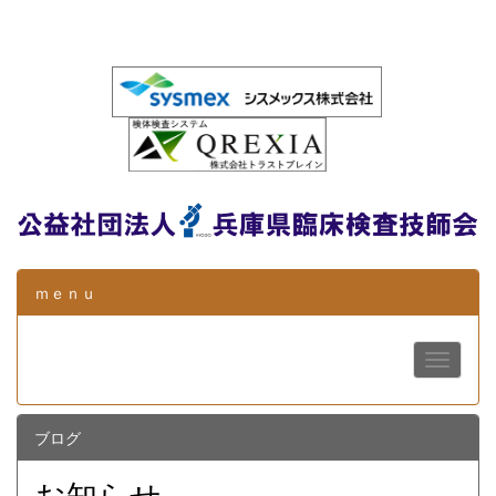
ｍｅｎｕ
ブログ
お知らせ