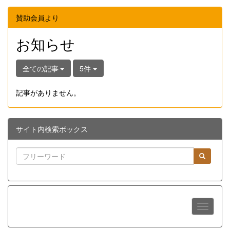
賛助会員より
お知らせ
全ての記事
5件
記事がありません。
サイト内検索ボックス