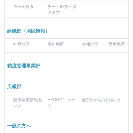
遺伝子検査
チーム医療・管
理運営
組織部（地区情報）
神戸地区
丹但地区
東播地区
西播地区
精度管理事業部
広報部
臨床検査情報セ
HYOGOニュー
他団体からのお知らせ
ンタ－
ス
一般の方へ