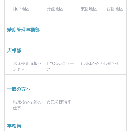
神戸地区
丹但地区
東播地区
西播地区
精度管理事業部
広報部
臨床検査情報セ
HYOGOニュー
他団体からのお知らせ
ンタ－
ス
一般の方へ
臨床検査技師の
市民公開講座
仕事
事務局