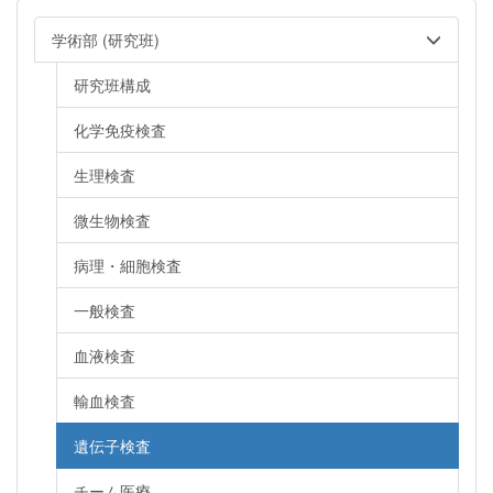
学術部 (研究班)
研究班構成
化学免疫検査
生理検査
微生物検査
病理・細胞検査
一般検査
血液検査
輸血検査
遺伝子検査
チーム医療