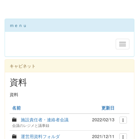
ｍｅｎｕ
キャビネット
資料
資料
名前
更新日
施設責任者・連絡者会議
2022/02/13
会議のレジメと議事録
運営用資料フォルダ
2021/12/11