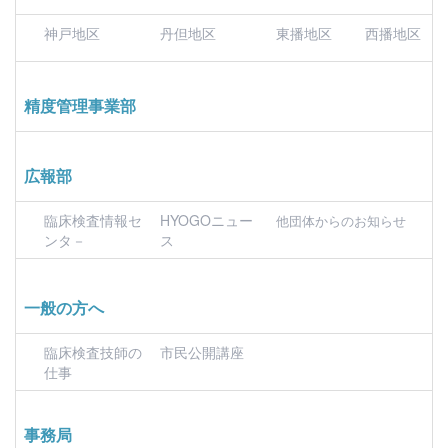
神戸地区
丹但地区
東播地区
西播地区
精度管理事業部
広報部
臨床検査情報セ
HYOGOニュー
他団体からのお知らせ
ンタ－
ス
一般の方へ
臨床検査技師の
市民公開講座
仕事
事務局