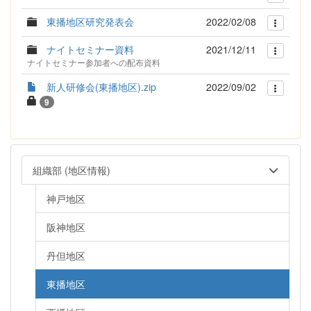
東播地区研究発表会
2022/02/08
ナイトセミナー資料
2021/12/11
ナイトセミナー参加者への配布資料
新人研修会(東播地区).zip
2022/09/02
9
組織部 (地区情報)
神戸地区
阪神地区
丹但地区
東播地区