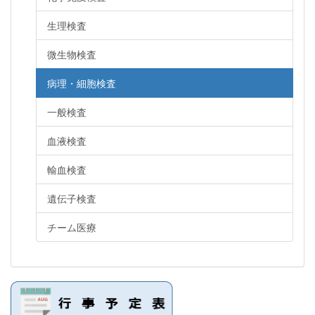
生理検査
微生物検査
病理・細胞検査
一般検査
血液検査
輸血検査
遺伝子検査
チーム医療