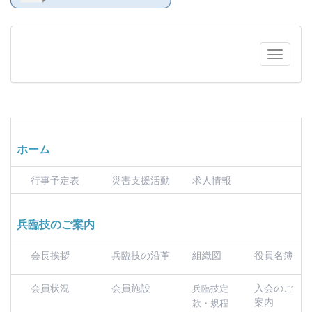
ホーム
行事予定表
災害支援活動
求人情報
兵臨技のご案内
会長挨拶
兵臨技の沿革
組織図
役員名簿
会員状況
会員施設
入会のご
兵臨技定
案内
款・規程