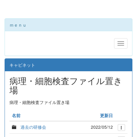
ｍｅｎｕ
キャビネット
病理・細胞検査ファイル置き
場
病理・細胞検査ファイル置き場
名前
更新日
過去の研修会
2022/05/12