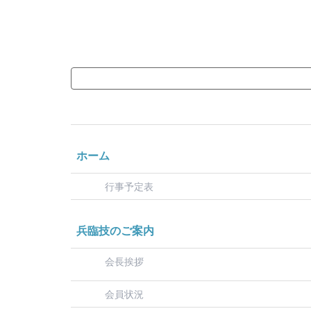
ホーム
行事予定表
兵臨技のご案内
会長挨拶
会員状況