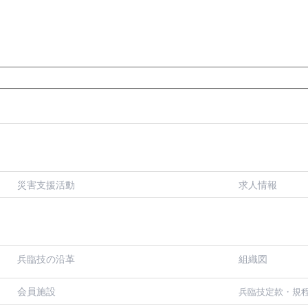
災害支援活動
求人情報
兵臨技の沿革
組織図
会員施設
兵臨技定款・規