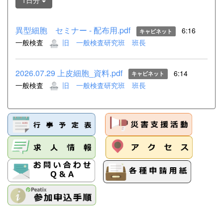
1日分
異型細胞 セミナー - 配布用.pdf
6:16
キャビネット
一般検査
旧 一般検査研究班 班長
2026.07.29 上皮細胞_資料.pdf
6:14
キャビネット
一般検査
旧 一般検査研究班 班長