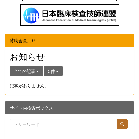
賛助会員より
お知らせ
全ての記事
5件
記事がありません。
サイト内検索ボックス