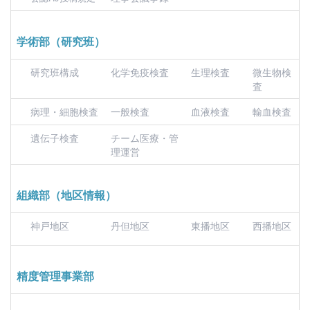
学術部（研究班）
研究班構成
化学免疫検査
生理検査
微生物検
査
病理・細胞検査
一般検査
血液検査
輸血検査
遺伝子検査
チーム医療・管
理運営
組織部（地区情報）
神戸地区
丹但地区
東播地区
西播地区
精度管理事業部