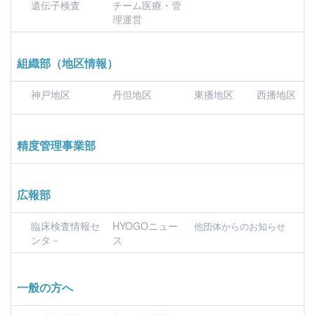
遺伝子検査
チーム医療・管
理運営
組織部（地区情報）
神戸地区
丹但地区
東播地区
西播地区
精度管理事業部
広報部
臨床検査情報セ
HYOGOニュー
他団体からのお知らせ
ンタ－
ス
一般の方へ