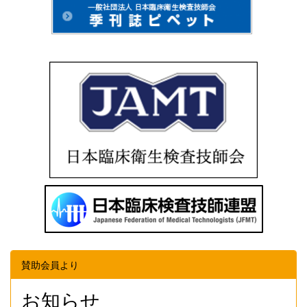
賛助会員より
お知らせ