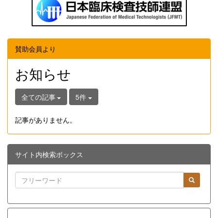
賛助会員より
お知らせ
全ての記事
5件
記事がありません。
サイト内検索ボックス