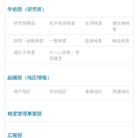
学術部（研究班）
研究班構成
化学免疫検査
生理検査
微生物検
査
病理・細胞検査
一般検査
血液検査
輸血検査
遺伝子検査
チーム医療・管
理運営
組織部（地区情報）
神戸地区
丹但地区
東播地区
西播地区
精度管理事業部
広報部