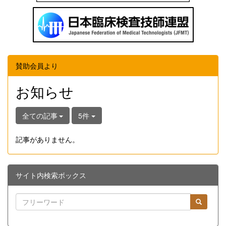
賛助会員より
お知らせ
全ての記事
5件
記事がありません。
サイト内検索ボックス