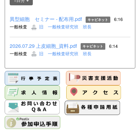
1日分
異型細胞 セミナー - 配布用.pdf
6:16
キャビネット
一般検査
旧 一般検査研究班 班長
2026.07.29 上皮細胞_資料.pdf
6:14
キャビネット
一般検査
旧 一般検査研究班 班長