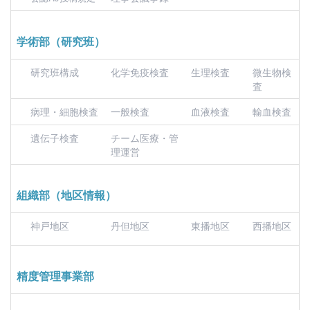
学術部（研究班）
研究班構成
化学免疫検査
生理検査
微生物検
査
病理・細胞検査
一般検査
血液検査
輸血検査
遺伝子検査
チーム医療・管
理運営
組織部（地区情報）
神戸地区
丹但地区
東播地区
西播地区
精度管理事業部