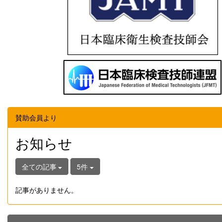
賛助会員より
お知らせ
全ての記事
5件
記事がありません。