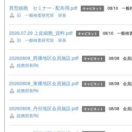
異型細胞 セミナー - 配布用.pdf
08/10
一般
キャビネット
旧 一般検査研究班 班長
2026.07.29 上皮細胞_資料.pdf
08/10
一般検
キャビネット
旧 一般検査研究班 班長
20260808_西播地区会員施設.pdf
08/08
会員
キャビネット
総務部長R6
20260808_東播地区会員施設.pdf
08/08
会員
キャビネット
総務部長R6
20260808_丹但地区会員施設.pdf
08/08
会員
キャビネット
総務部長R6