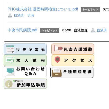
PHC株式会社 凝固時間検査について.pdf
07/
キャビネット
血液班 班長
中央市民病院.pdf
07/30
血液検査
血液班
キャビネット