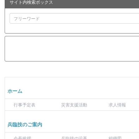
サイト内検索ボックス
ホーム
行事予定表
災害支援活動
求人情報
兵臨技のご案内
会長挨拶
兵臨技の沿革
組織図