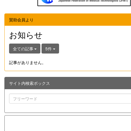
賛助会員より
お知らせ
全ての記事
5件
記事がありません。
サイト内検索ボックス