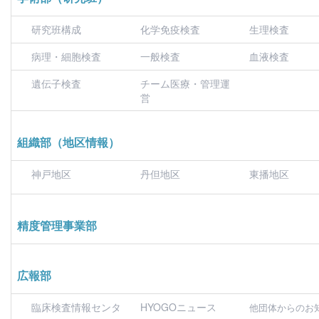
研究班構成
化学免疫検査
生理検査
病理・細胞検査
一般検査
血液検査
遺伝子検査
チーム医療・管理運
営
組織部（地区情報）
神戸地区
丹但地区
東播地区
精度管理事業部
広報部
臨床検査情報センタ
HYOGOニュース
他団体からのお