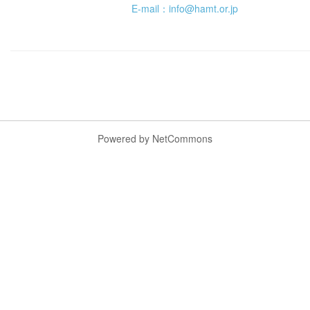
E-mail：info@hamt.or.jp
Powered by NetCommons