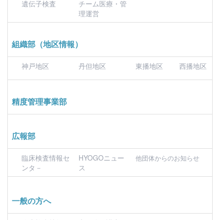
遺伝子検査
チーム医療・管
理運営
組織部（地区情報）
神戸地区
丹但地区
東播地区
西播地区
精度管理事業部
広報部
臨床検査情報セ
HYOGOニュー
他団体からのお知らせ
ンタ－
ス
一般の方へ