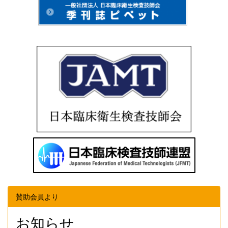
賛助会員より
お知らせ