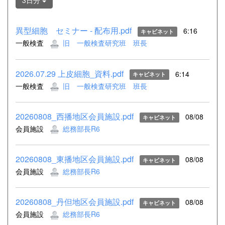
3日分
異型細胞 セミナー - 配布用.pdf
6:16
キャビネット
一般検査
旧 一般検査研究班 班長
2026.07.29 上皮細胞_資料.pdf
6:14
キャビネット
一般検査
旧 一般検査研究班 班長
20260808_西播地区会員施設.pdf
08/08
キャビネット
会員施設
総務部長R6
20260808_東播地区会員施設.pdf
08/08
キャビネット
会員施設
総務部長R6
20260808_丹但地区会員施設.pdf
08/08
キャビネット
会員施設
総務部長R6