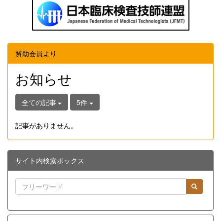
賛助会員より
お知らせ
全ての記事
5件
記事がありません。
サイト内検索ボックス