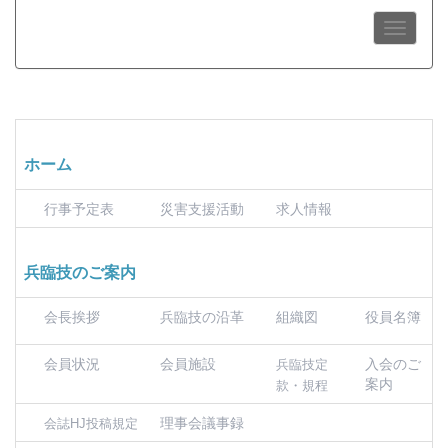
ホーム
行事予定表
災害支援活動
求人情報
兵臨技のご案内
会長挨拶
兵臨技の沿革
組織図
役員名簿
会員状況
会員施設
入会のご
兵臨技定
案内
款・規程
理事会議事録
会誌HJ投稿規定