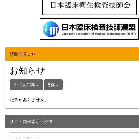
賛助会員より
お知らせ
全ての記事
5件
記事がありません。
サイト内検索ボックス