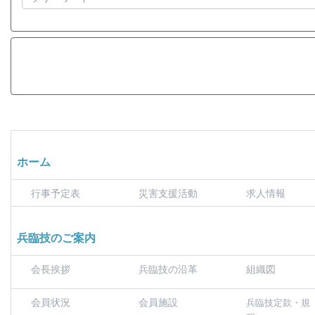
ホーム
行事予定表
災害支援活動
求人情報
兵臨技のご案内
会長挨拶
兵臨技の沿革
組織図
会員状況
会員施設
兵臨技定款・規