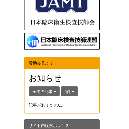
賛助会員より
お知らせ
全ての記事
5件
記事がありません。
サイト内検索ボックス