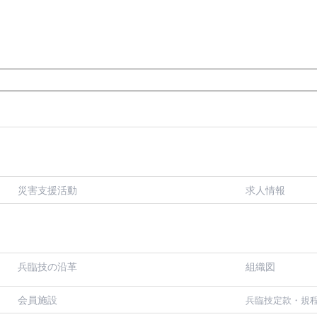
災害支援活動
求人情報
兵臨技の沿革
組織図
会員施設
兵臨技定款・規