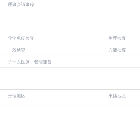
理事会議事録
化学免疫検査
生理検査
一般検査
血液検査
チーム医療・管理運営
丹但地区
東播地区