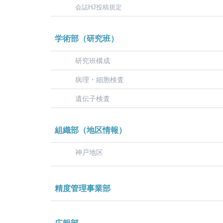
会誌HJ投稿規定
学術部（研究班）
研究班構成
病理・細胞検査
遺伝子検査
組織部（地区情報）
神戸地区
精度管理事業部