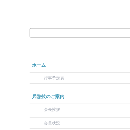
ホーム
行事予定表
兵臨技のご案内
会長挨拶
会員状況