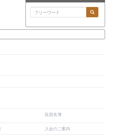
役員名簿
入会のご案内
程