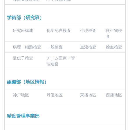
学術部（研究班）
研究班構成
化学免疫検査
生理検査
微生物検
査
病理・細胞検査
一般検査
血液検査
輸血検査
遺伝子検査
チーム医療・管
理運営
組織部（地区情報）
神戸地区
丹但地区
東播地区
西播地区
精度管理事業部