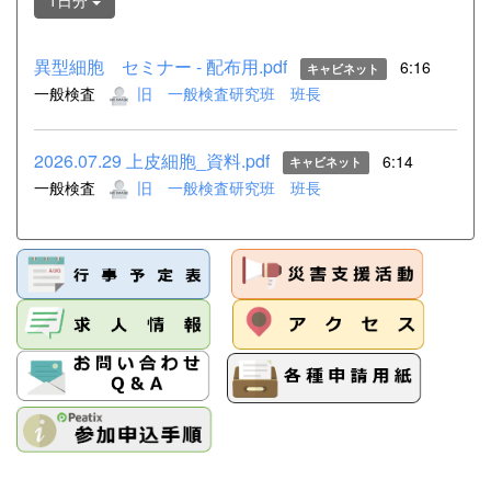
1日分
異型細胞 セミナー - 配布用.pdf
6:16
キャビネット
一般検査
旧 一般検査研究班 班長
2026.07.29 上皮細胞_資料.pdf
6:14
キャビネット
一般検査
旧 一般検査研究班 班長