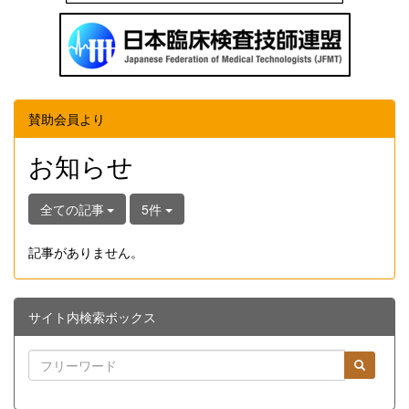
賛助会員より
お知らせ
全ての記事
5件
記事がありません。
サイト内検索ボックス