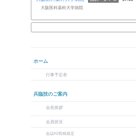
大阪医科薬科大学病院
ホーム
行事予定表
兵臨技のご案内
会長挨拶
会員状況
会誌HJ投稿規定