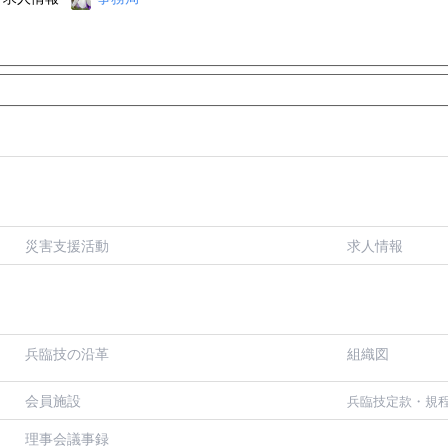
災害支援活動
求人情報
兵臨技の沿革
組織図
会員施設
兵臨技定款・規
理事会議事録