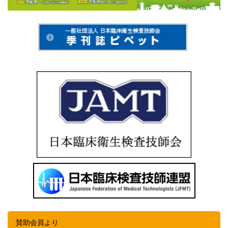
賛助会員より