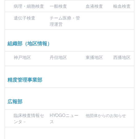
病理・細胞検査
一般検査
血液検査
輸血検査
遺伝子検査
チーム医療・管
理運営
組織部（地区情報）
神戸地区
丹但地区
東播地区
西播地区
精度管理事業部
広報部
臨床検査情報セ
HYOGOニュー
他団体からのお知らせ
ンタ－
ス