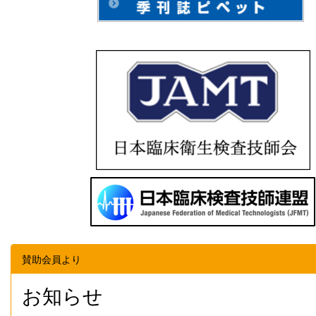
賛助会員より
お知らせ