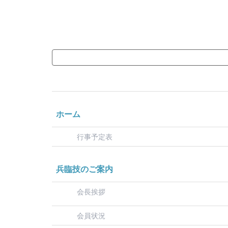
ホーム
行事予定表
兵臨技のご案内
会長挨拶
会員状況