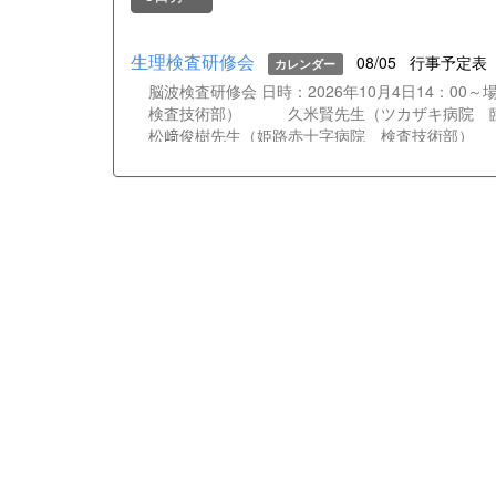
生理検査研修会
08/05
行事予定表
カレンダー
脳波検査研修会 日時：2026年10月4日14：
検査技術部） 久米賢先生（ツカザキ病院
松﨑俊樹先生（姫路赤十字病院 検査技術部）