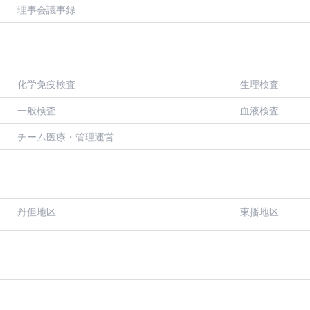
理事会議事録
化学免疫検査
生理検査
一般検査
血液検査
チーム医療・管理運営
丹但地区
東播地区