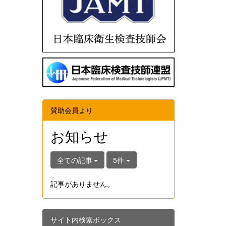
賛助会員より
お知らせ
全ての記事
5件
記事がありません。
サイト内検索ボックス