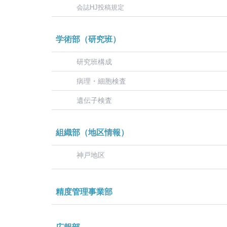
会誌HJ投稿規定
学術部（研究班）
研究班構成
病理・細胞検査
遺伝子検査
組織部（地区情報）
神戸地区
精度管理事業部