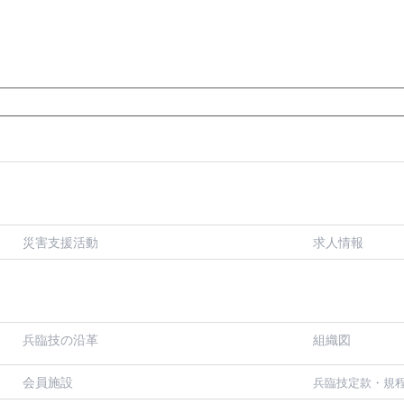
災害支援活動
求人情報
兵臨技の沿革
組織図
会員施設
兵臨技定款・規