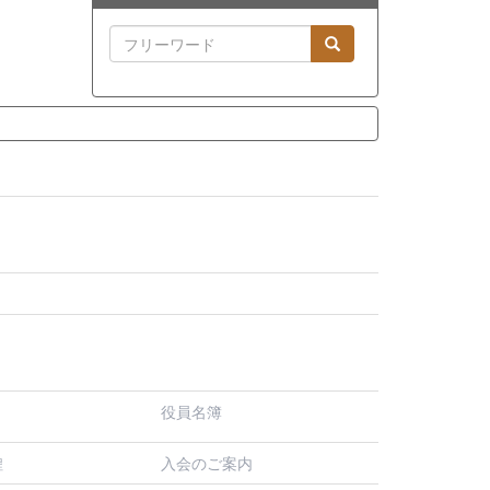
役員名簿
入会のご案内
程