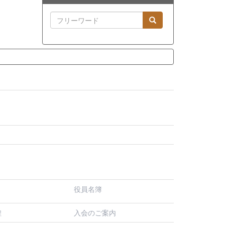
役員名簿
入会のご案内
程