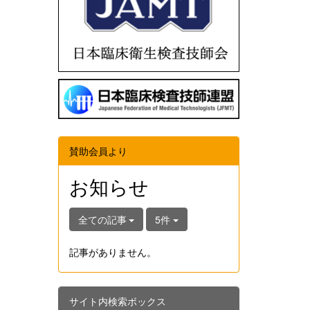
賛助会員より
お知らせ
全ての記事
5件
記事がありません。
サイト内検索ボックス