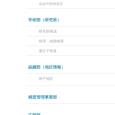
会誌HJ投稿規定
学術部（研究班）
研究班構成
病理・細胞検査
遺伝子検査
組織部（地区情報）
神戸地区
精度管理事業部