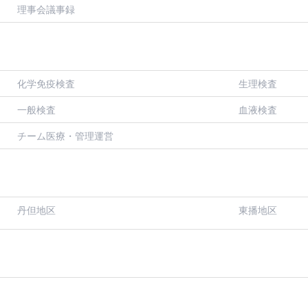
理事会議事録
化学免疫検査
生理検査
一般検査
血液検査
チーム医療・管理運営
丹但地区
東播地区