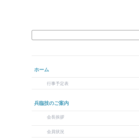
ホーム
行事予定表
兵臨技のご案内
会長挨拶
会員状況