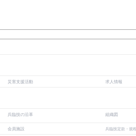
災害支援活動
求人情報
兵臨技の沿革
組織図
会員施設
兵臨技定款・規