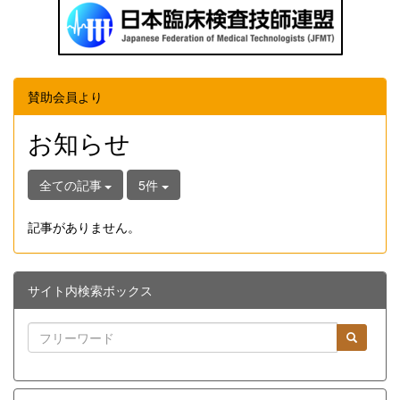
賛助会員より
お知らせ
全ての記事
5件
記事がありません。
サイト内検索ボックス