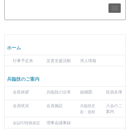
ホーム
行事予定表
災害支援活動
求人情報
兵臨技のご案内
会長挨拶
兵臨技の沿革
組織図
役員名簿
会員状況
会員施設
入会のご
兵臨技定
案内
款・規程
理事会議事録
会誌HJ投稿規定