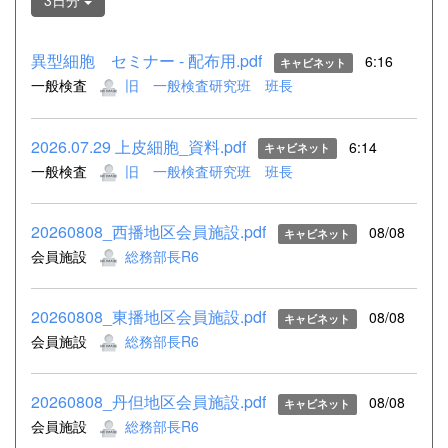
3日分
異型細胞 セミナー - 配布用.pdf
6:16
キャビネット
一般検査
旧 一般検査研究班 班長
2026.07.29 上皮細胞_資料.pdf
6:14
キャビネット
一般検査
旧 一般検査研究班 班長
20260808_西播地区会員施設.pdf
08/08
キャビネット
会員施設
総務部長R6
20260808_東播地区会員施設.pdf
08/08
キャビネット
会員施設
総務部長R6
20260808_丹但地区会員施設.pdf
08/08
キャビネット
会員施設
総務部長R6