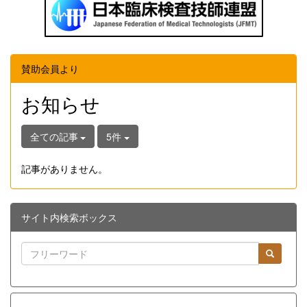
賛助会員より
お知らせ
全ての記事
5件
記事がありません。
サイト内検索ボックス