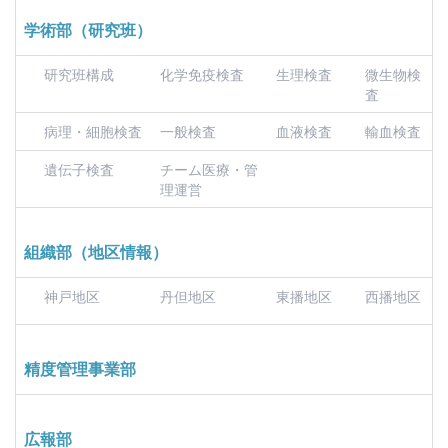
学術部（研究班）
研究班構成
化学免疫検査
生理検査
微生物検
査
病理・細胞検査
一般検査
血液検査
輸血検査
遺伝子検査
チーム医療・管
理運営
組織部（地区情報）
神戸地区
丹但地区
東播地区
西播地区
精度管理事業部
広報部