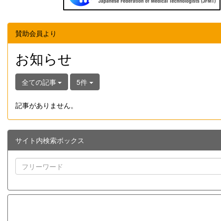
賛助会員より
お知らせ
全ての記事
5件
記事がありません。
サイト内検索ボックス