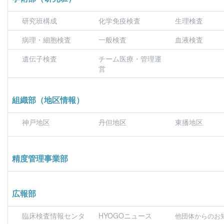
研究班構成
化学免疫検査
生理検査
病理・細胞検査
一般検査
血液検査
遺伝子検査
チーム医療・管理運
営
組織部（地区情報）
神戸地区
丹但地区
東播地区
精度管理事業部
広報部
臨床検査情報センタ
HYOGOニュース
他団体からのお