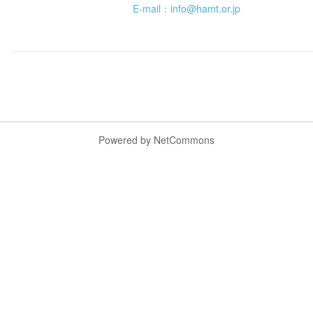
E-mail：info@hamt.or.jp
Powered by NetCommons