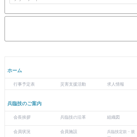
ホーム
行事予定表
災害支援活動
求人情報
兵臨技のご案内
会長挨拶
兵臨技の沿革
組織図
会員状況
会員施設
兵臨技定款・規