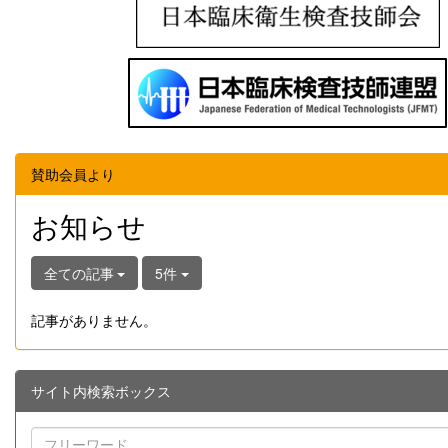
賛助会員より
お知らせ
全ての記事
5件
記事がありません。
サイト内検索ボックス