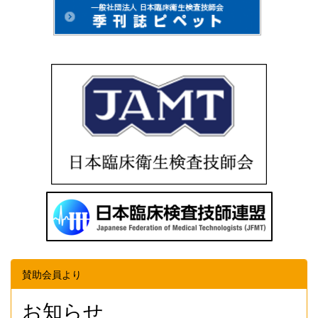
賛助会員より
お知らせ