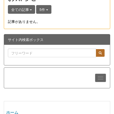
全ての記事
5件
記事がありません。
サイト内検索ボックス
ホーム