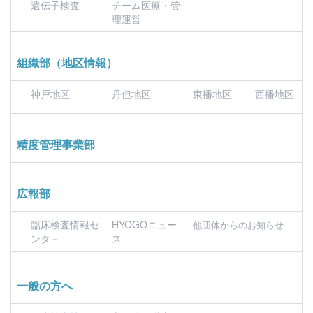
遺伝子検査
チーム医療・管
理運営
組織部（地区情報）
神戸地区
丹但地区
東播地区
西播地区
精度管理事業部
広報部
臨床検査情報セ
HYOGOニュー
他団体からのお知らせ
ンタ－
ス
一般の方へ