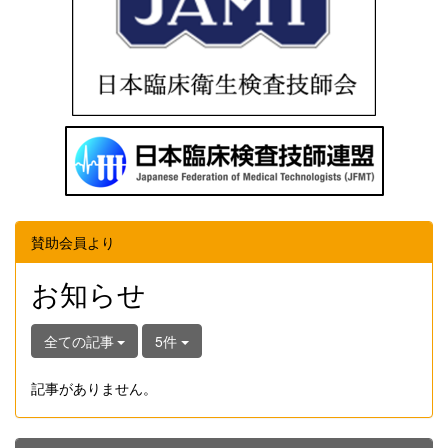
賛助会員より
お知らせ
全ての記事
5件
記事がありません。