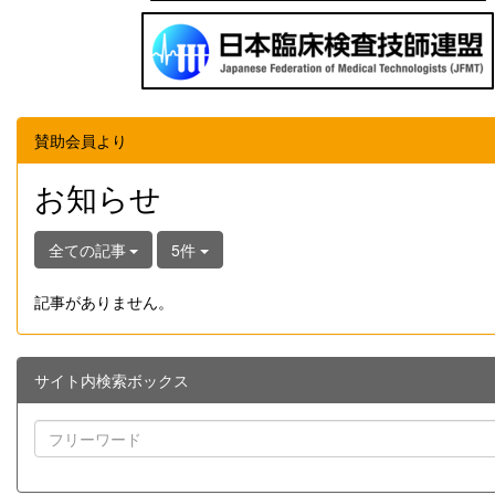
賛助会員より
お知らせ
全ての記事
5件
記事がありません。
サイト内検索ボックス