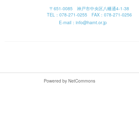
〒651-0085 神戸市中央区八幡通4-1-38
TEL：078-271-0255 FAX：078-271-0256
E-mail：info@hamt.or.jp
Powered by NetCommons