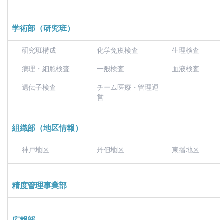
学術部（研究班）
研究班構成
化学免疫検査
生理検査
病理・細胞検査
一般検査
血液検査
遺伝子検査
チーム医療・管理運
営
組織部（地区情報）
神戸地区
丹但地区
東播地区
精度管理事業部
広報部