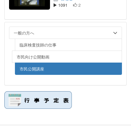
1091
2
一般の方へ
臨床検査技師の仕事
市民向け公開動画
市民公開講座