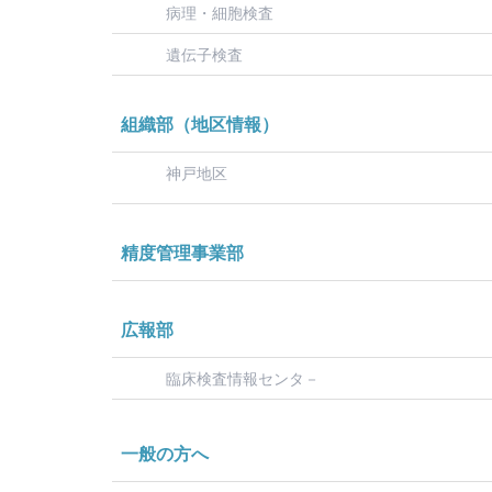
病理・細胞検査
遺伝子検査
組織部（地区情報）
神戸地区
精度管理事業部
広報部
臨床検査情報センタ－
一般の方へ