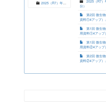
2025（R
2025（R7）年度 定期研修会資料（開催終了分）
分）
第2回 微生物
資料①4アップ）.p
第1回 微生物
用資料①4アップ）.p
第1回 微生物
用資料②4アップ）.p
第2回 微生物
資料②4アップ）.p