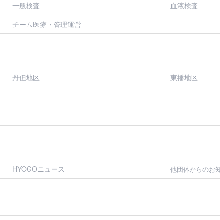
一般検査
血液検査
チーム医療・管理運営
丹但地区
東播地区
HYOGOニュース
他団体からのお