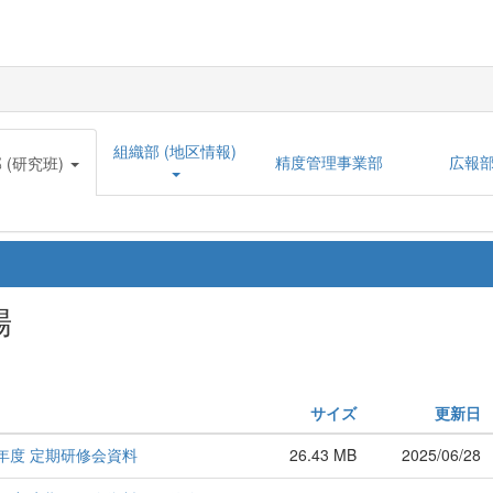
組織部 (地区情報)
精度管理事業部
広報
 (研究班)
場
サイズ
更新日
）年度 定期研修会資料
26.43 MB
2025/06/28