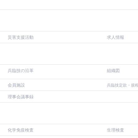
災害支援活動
求人情報
兵臨技の沿革
組織図
会員施設
兵臨技定款・規
理事会議事録
化学免疫検査
生理検査