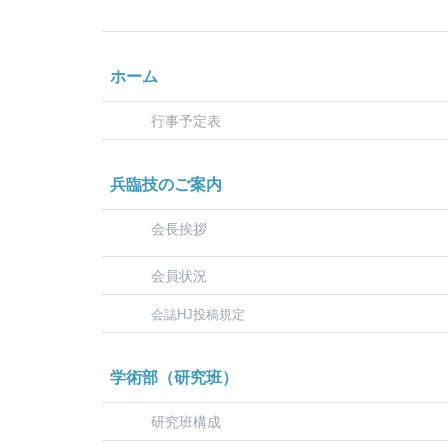
ホーム
行事予定表
兵臨技のご案内
会長挨拶
会員状況
会誌HJ投稿規定
学術部（研究班）
研究班構成