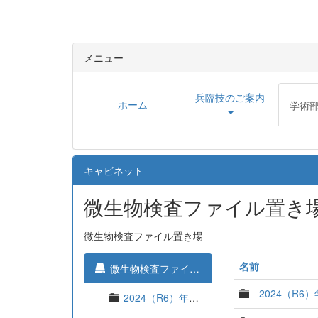
メニュー
兵臨技のご案内
ホーム
学術部
キャビネット
微生物検査ファイル置き
微生物検査ファイル置き場
名前
微生物検査ファイル置き場
2024（R6
2024（R6）年度 定期研修会資料