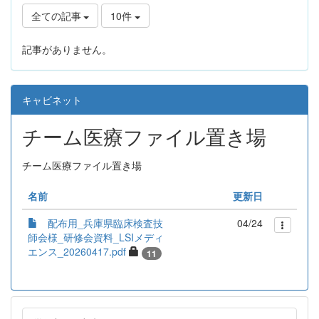
全ての記事
10件
記事がありません。
キャビネット
チーム医療ファイル置き場
チーム医療ファイル置き場
名前
更新日
配布用_兵庫県臨床検査技
04/24
師会様_研修会資料_LSIメディ
エンス_20260417.pdf
11