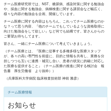
チーム医療研究班では、NST、糖尿病、感染対策に関する勉強会
や、採血に関する勉強会、病棟検査に関する講習会など幅広く、
様々な内容の勉強会を企画、開催しています。
チーム医療に関する内容はもちろん、これってチーム医療なのか
な？って思う内容、『他のチームでもしているような資格取得に
向けた勉強会をして欲しい』など何でも結構です。皆さんからの
ご要望お待ちしてます。
皆さん、一緒にチーム医療について考えていきましょう。
（チーム医療とは、『医療に従事する多種多様な医療スタッフ
が、各々の高い専門性を前提に、目的と情報を共有し、業務を分
担しつつも互いに連携・補完し合い、患者の状況に的確に対応し
た医療を提供すること』（チーム医療の推進に関する検討会 報
告書 厚生労働省 より抜粋））
（兵庫医科大学病院 臨床検査技術部 神前 雅彦）
チーム医療情報
お知らせ