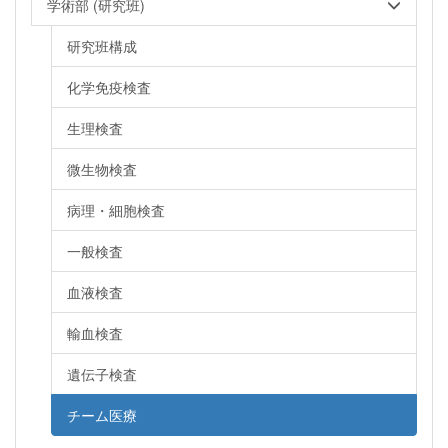
学術部 (研究班)
研究班構成
化学免疫検査
生理検査
微生物検査
病理・細胞検査
一般検査
血液検査
輸血検査
遺伝子検査
チーム医療