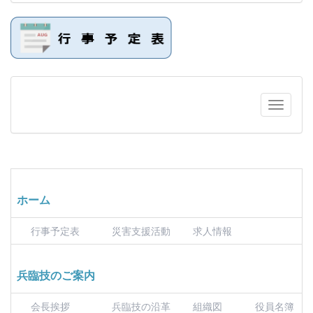
ホーム
行事予定表
災害支援活動
求人情報
兵臨技のご案内
会長挨拶
兵臨技の沿革
組織図
役員名簿