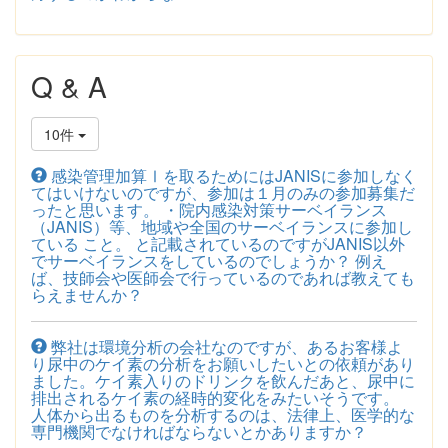
Q & A
10件
感染管理加算Ⅰを取るためにはJANISに参加しなく
てはいけないのですが、参加は１月のみの参加募集だ
ったと思います。 ・院内感染対策サーベイランス
（JANIS）等、地域や全国のサーベイランスに参加し
ている こと。 と記載されているのですがJANIS以外
でサーベイランスをしているのでしょうか？ 例え
ば、技師会や医師会で行っているのであれば教えても
らえませんか？
弊社は環境分析の会社なのですが、あるお客様よ
り尿中のケイ素の分析をお願いしたいとの依頼があり
ました。ケイ素入りのドリンクを飲んだあと、尿中に
排出されるケイ素の経時的変化をみたいそうです。
人体から出るものを分析するのは、法律上、医学的な
専門機関でなければならないとかありますか？