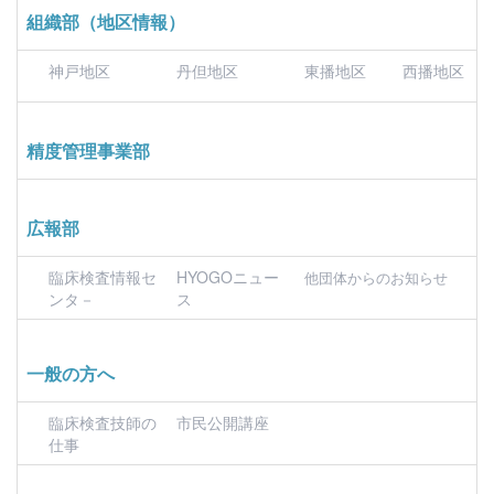
組織部（地区情報）
神戸地区
丹但地区
東播地区
西播地区
精度管理事業部
広報部
臨床検査情報セ
HYOGOニュー
他団体からのお知らせ
ンタ－
ス
一般の方へ
臨床検査技師の
市民公開講座
仕事