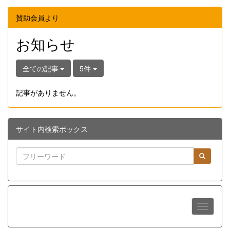
賛助会員より
お知らせ
全ての記事
5件
記事がありません。
サイト内検索ボックス