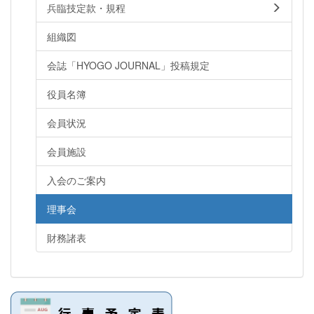
兵臨技定款・規程
組織図
会誌「HYOGO JOURNAL」投稿規定
役員名簿
会員状況
会員施設
入会のご案内
理事会
財務諸表