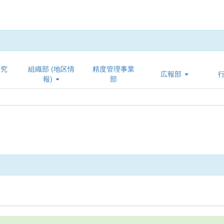
研究
組織部 (地区情
精度管理事業
広報部
報)
部