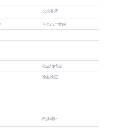
役員名簿
入会のご案内
程
微生物検査
輸血検査
西播地区