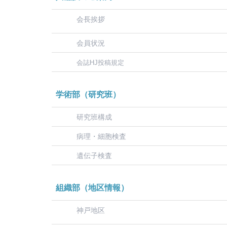
会長挨拶
会員状況
会誌HJ投稿規定
学術部（研究班）
研究班構成
病理・細胞検査
遺伝子検査
組織部（地区情報）
神戸地区