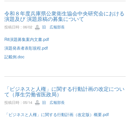
令和８年度兵庫県公衆衛生協会中央研究会における
演題及び 演題原稿の募集について
投稿日時 : 06/02
旧 広報部長
R8演題募集案内文書.pdf
演題発表者表彰規程.pdf
記載例.doc
「ビジネスと人権」に関する行動計画の改定につい
て（厚生労働省医政局）
投稿日時 : 05/14
旧 広報部長
「ビジネスと人権」に関する行動計画（改定版）概要.pdf