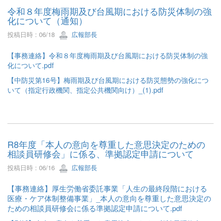
令和８年度梅雨期及び台風期における防災体制の強
化について（通知）
投稿日時 : 06/18
広報部長
【事務連絡】令和８年度梅雨期及び台風期における防災体制の強
化について.pdf
【中防災第16号】梅雨期及び台風期における防災態勢の強化につ
いて（指定行政機関、指定公共機関向け）_(1).pdf
R8年度「本人の意向を尊重した意思決定のための
相談員研修会」に係る、準拠認定申請について
投稿日時 : 06/16
広報部長
【事務連絡】厚生労働省委託事業「人生の最終段階における
医療・ケア体制整備事業」_本人の意向を尊重した意思決定の
ための相談員研修会に係る準拠認定申請について.pdf