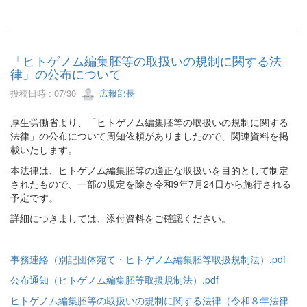
「ヒトゲノム編集胚等の取扱いの規制に関する法
律」の公布について
投稿日時 : 07/30
広報部長
厚生労働省より、「ヒトゲノム編集胚等の取扱いの規制に関する
法律」の公布について周知依頼がありましたので、関連資料を掲
載いたします。
本法律は、ヒトゲノム編集胚等の適正な取扱いを目的として制定
されたもので、一部の規定を除き令和9年7月24日から施行される
予定です。
詳細につきましては、添付資料をご確認ください。
事務連絡（別記団体宛て・ヒトゲノム編集胚等取扱規制法）.pdf
公布通知（ヒトゲノム編集胚等取扱規制法）.pdf
ヒトゲノム編集胚等の取扱いの規制に関する法律（令和８年法律