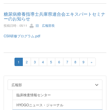
糖尿病療養指導士兵庫県連合会エキスパートセミナ
ーのお知らせ
投稿日時 : 05/11
旧 広報部長
CSII研修プログラム.pdf
1
2
3
4
5
6
7
8
9
»
広報部
臨床検査情報センター
HYOGOニュース・ジャーナル