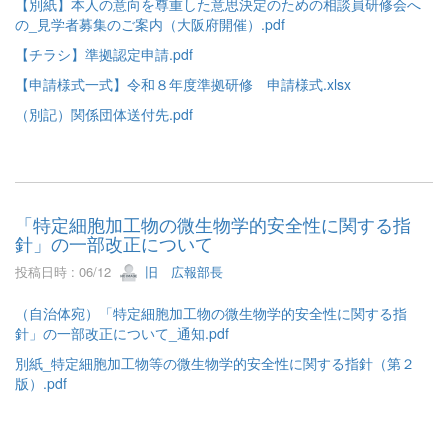
【別紙】本人の意向を尊重した意思決定のための相談員研修会へ
の_見学者募集のご案内（大阪府開催）.pdf
【チラシ】準拠認定申請.pdf
【申請様式一式】令和８年度準拠研修 申請様式.xlsx
（別記）関係団体送付先.pdf
「特定細胞加工物の微生物学的安全性に関する指
針」の一部改正について
投稿日時 : 06/12
旧 広報部長
（自治体宛）「特定細胞加工物の微生物学的安全性に関する指
針」の一部改正について_通知.pdf
別紙_特定細胞加工物等の微生物学的安全性に関する指針（第２
版）.pdf