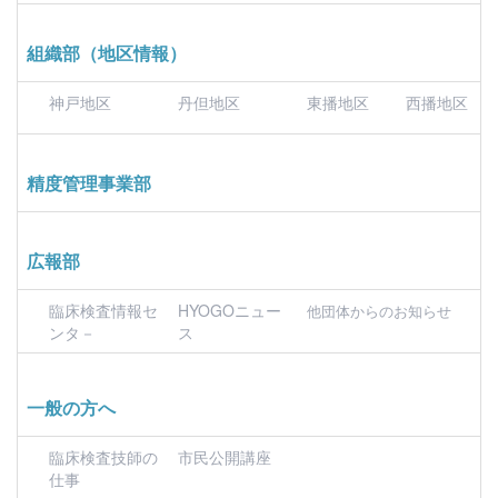
組織部（地区情報）
神戸地区
丹但地区
東播地区
西播地区
精度管理事業部
広報部
臨床検査情報セ
HYOGOニュー
他団体からのお知らせ
ンタ－
ス
一般の方へ
臨床検査技師の
市民公開講座
仕事