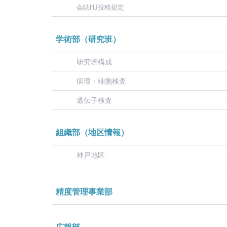
会誌HJ投稿規定
学術部（研究班）
研究班構成
病理・細胞検査
遺伝子検査
組織部（地区情報）
神戸地区
精度管理事業部