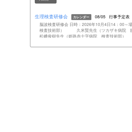
生理検査研修会
08/05
行事予定表
カレンダー
脳波検査研修会 日時：2026年10月4日14：
検査技術部） 久米賢先生（ツカザキ病院
松﨑俊樹先生（姫路赤十字病院 検査技術部）