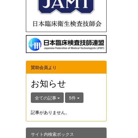
賛助会員より
お知らせ
全ての記事
5件
記事がありません。
サイト内検索ボックス