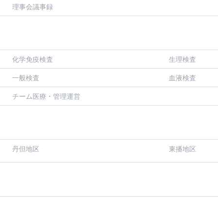
理事会議事録
化学免疫検査
生理検査
一般検査
血液検査
チーム医療・管理運営
丹但地区
東播地区