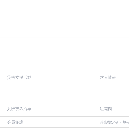
災害支援活動
求人情報
兵臨技の沿革
組織図
会員施設
兵臨技定款・規