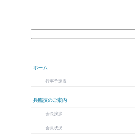
ホーム
行事予定表
兵臨技のご案内
会長挨拶
会員状況