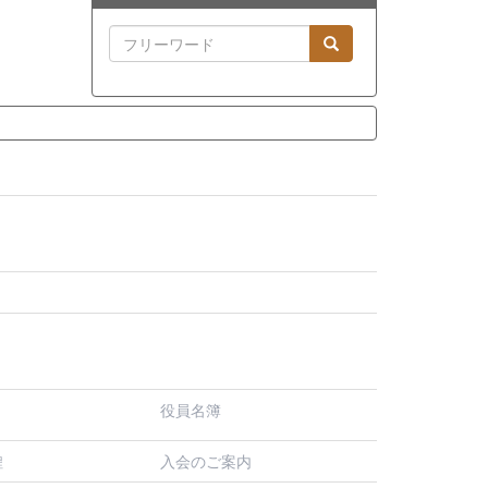
役員名簿
入会のご案内
程