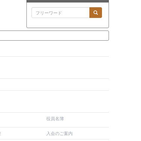
役員名簿
入会のご案内
程