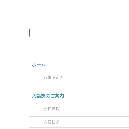
ホーム
行事予定表
兵臨技のご案内
会長挨拶
会員状況