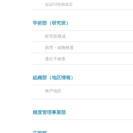
会誌HJ投稿規定
学術部（研究班）
研究班構成
病理・細胞検査
遺伝子検査
組織部（地区情報）
神戸地区
精度管理事業部