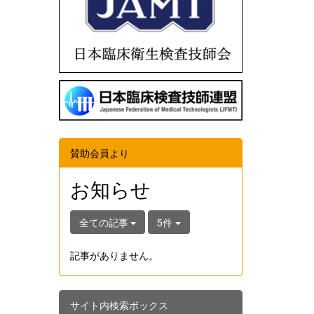
賛助会員より
お知らせ
全ての記事
5件
記事がありません。
サイト内検索ボックス