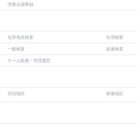
理事会議事録
化学免疫検査
生理検査
一般検査
血液検査
チーム医療・管理運営
丹但地区
東播地区