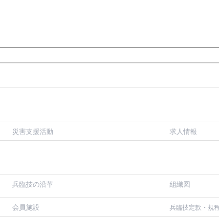
災害支援活動
求人情報
兵臨技の沿革
組織図
会員施設
兵臨技定款・規