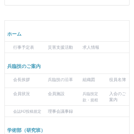
ホーム
行事予定表
災害支援活動
求人情報
兵臨技のご案内
会長挨拶
兵臨技の沿革
組織図
役員名簿
会員状況
会員施設
入会のご
兵臨技定
案内
款・規程
理事会議事録
会誌HJ投稿規定
学術部（研究班）