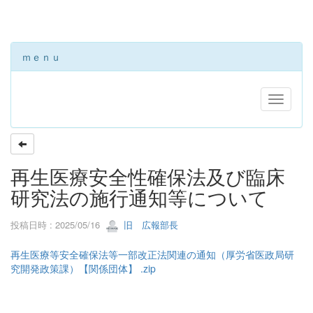
ｍｅｎｕ
再生医療安全性確保法及び臨床
研究法の施行通知等について
投稿日時 : 2025/05/16
旧 広報部長
再生医療等安全確保法等一部改正法関連の通知（厚労省医政局研
究開発政策課）【関係団体】 .zip