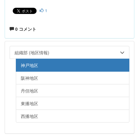
1
0 コメント
組織部 (地区情報)
神戸地区
阪神地区
丹但地区
東播地区
西播地区