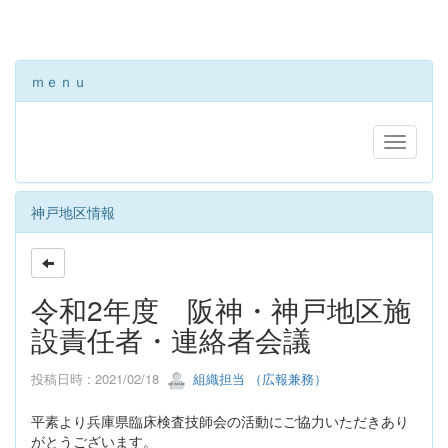
ｍｅｎｕ
神戸地区情報
令和2年度 阪神・神戸地区施
設責任者・連絡者会議
投稿日時 : 2021/02/18
組織担当 （広報兼務）
平素より兵庫県臨床検査技師会の活動にご協力いただきあり
がとうございます。