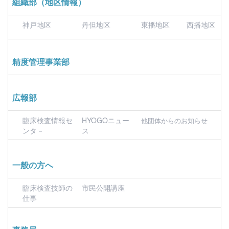
組織部（地区情報）
神戸地区
丹但地区
東播地区
西播地区
精度管理事業部
広報部
臨床検査情報セ
HYOGOニュー
他団体からのお知らせ
ンタ－
ス
一般の方へ
臨床検査技師の
市民公開講座
仕事