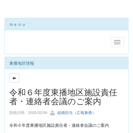
ｍｅｎｕ
東播地区情報
令和６年度東播地区施設責任
者・連絡者会議のご案内
投稿日時 : 2025/02/09
組織担当（広報兼務）
令和６年度東播地区施設責任者・連絡者会議のご案内