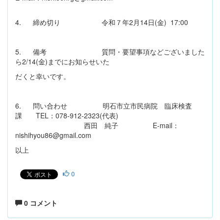
4. 締め切り 令和７年2月14日(金) 17:00
5. 備考 質問・要望事項などございました
ら2/14(金)までにお知らせいた
だくと幸いです。
6. 問い合わせ 明石市立市民病院 臨床検査
課 TEL：078‐912-2323(代表)
西田 純子 E-mail：
nishihyou86@gmail.com
以上
0
0 コメント