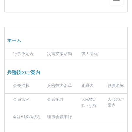
ホーム
行事予定表
災害支援活動
求人情報
兵臨技のご案内
会長挨拶
兵臨技の沿革
組織図
役員名簿
会員状況
会員施設
入会のご
兵臨技定
案内
款・規程
理事会議事録
会誌HJ投稿規定