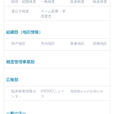
病理・細胞検査
一般検査
血液検査
輸血検査
遺伝子検査
チーム医療・管
理運営
組織部（地区情報）
神戸地区
丹但地区
東播地区
西播地区
精度管理事業部
広報部
臨床検査情報セ
HYOGOニュー
他団体からのお知らせ
ンタ－
ス
一般の方へ