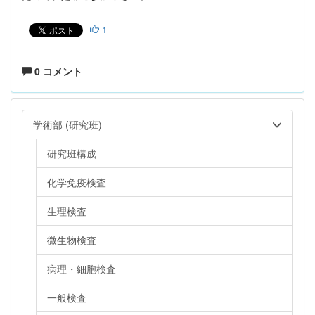
1
0 コメント
学術部 (研究班)
研究班構成
化学免疫検査
生理検査
微生物検査
病理・細胞検査
一般検査