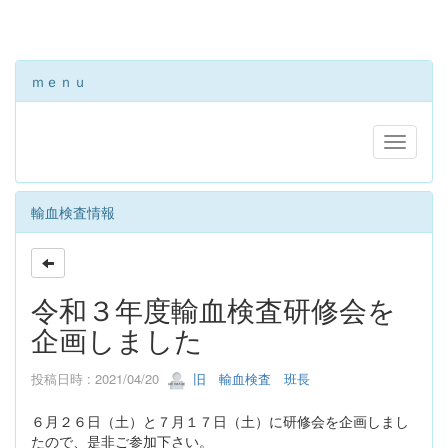
ｍｅｎｕ
輸血検査情報
令和３年度輸血検査研修会を
企画しました
投稿日時 : 2021/04/20
旧 輸血検査 班長
６月２６日（土）と７月１７日（土）に研修会を企画しまし
たので、是非ご参加下さい。