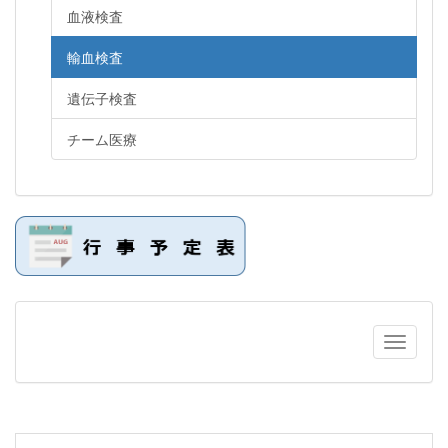
血液検査
輸血検査
遺伝子検査
チーム医療