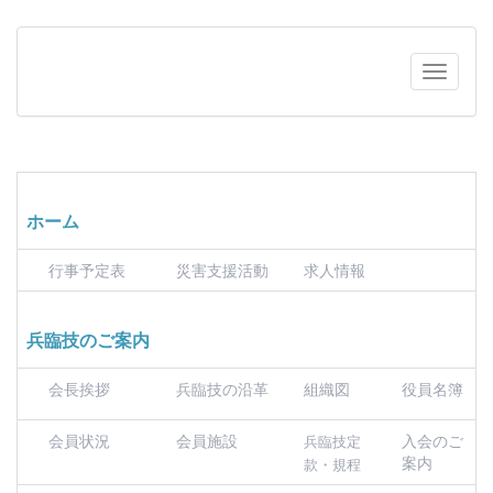
ホーム
行事予定表
災害支援活動
求人情報
兵臨技のご案内
会長挨拶
兵臨技の沿革
組織図
役員名簿
会員状況
会員施設
入会のご
兵臨技定
案内
款・規程