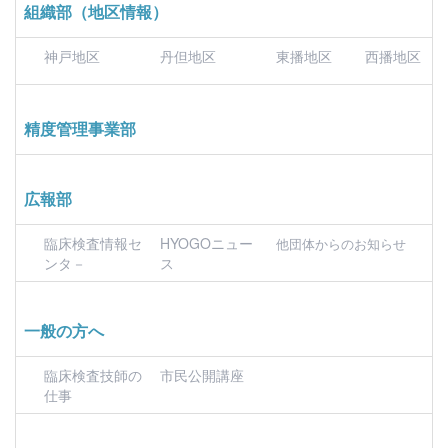
組織部（地区情報）
神戸地区
丹但地区
東播地区
西播地区
精度管理事業部
広報部
臨床検査情報セ
HYOGOニュー
他団体からのお知らせ
ンタ－
ス
一般の方へ
臨床検査技師の
市民公開講座
仕事