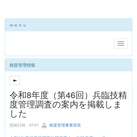
ｍｅｎｕ
精度管理情報
令和8年度（第46回）兵臨技精
度管理調査の案内を掲載しま
した
投稿日時 : 07/01
精度管理事業部長