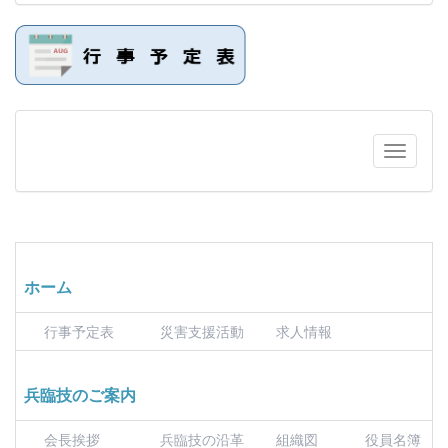
ホーム
行事予定表
災害支援活動
求人情報
兵臨技のご案内
会長挨拶
兵臨技の沿革
組織図
役員名簿