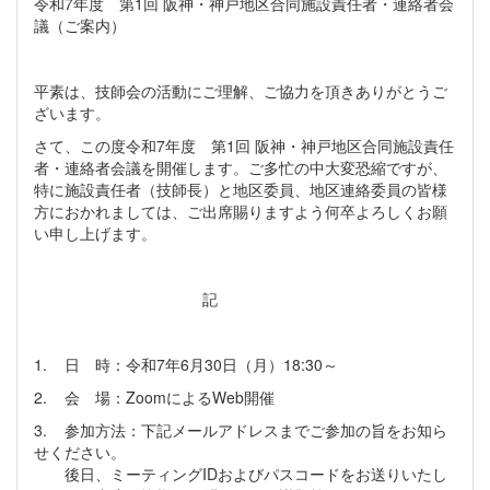
令和7年度 第1回 阪神・神戸地区合同施設責任者・連絡者会
議（ご案内）
平素は、技師会の活動にご理解、ご協力を頂きありがとうご
ざいます。
さて、この度令和7年度 第1回 阪神・神戸地区合同施設責任
者・連絡者会議を開催します。ご多忙の中大変恐縮ですが、
特に施設責任者（技師長）と地区委員、地区連絡委員の皆様
方におかれましては、ご出席賜りますよう何卒よろしくお願
い申し上げます。
記
1. 日 時：令和7年6月30日（月）18:30～
2. 会 場：ZoomによるWeb開催
3. 参加方法：下記メールアドレスまでご参加の旨をお知ら
せください。
後日、ミーティングIDおよびパスコードをお送りいたし