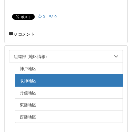
0
0
0 コメント
組織部 (地区情報)
神戸地区
阪神地区
丹但地区
東播地区
西播地区