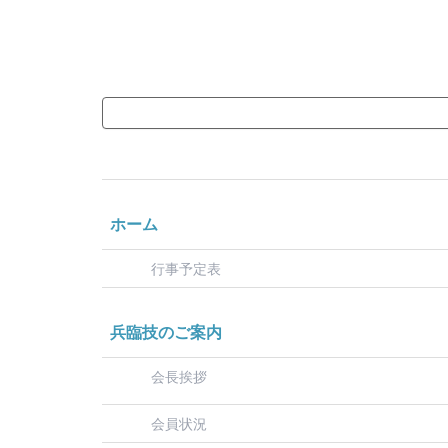
ホーム
行事予定表
兵臨技のご案内
会長挨拶
会員状況