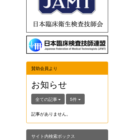
賛助会員より
お知らせ
全ての記事
5件
記事がありません。
サイト内検索ボックス