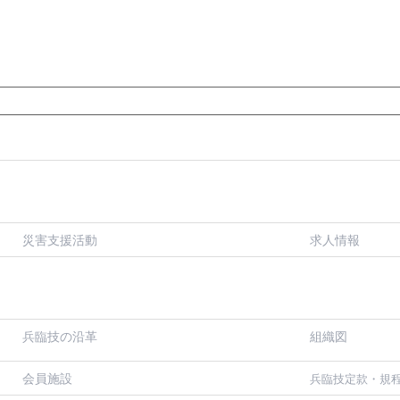
災害支援活動
求人情報
兵臨技の沿革
組織図
会員施設
兵臨技定款・規