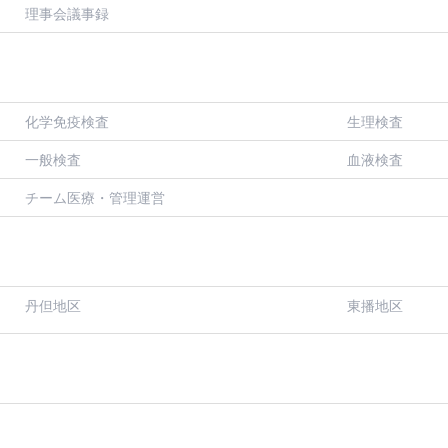
理事会議事録
化学免疫検査
生理検査
一般検査
血液検査
チーム医療・管理運営
丹但地区
東播地区