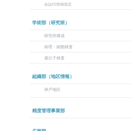
会誌HJ投稿規定
学術部（研究班）
研究班構成
病理・細胞検査
遺伝子検査
組織部（地区情報）
神戸地区
精度管理事業部