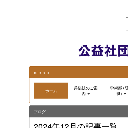
ｍｅｎｕ
兵臨技のご案
学術部 (
ホーム
内
班)
ブログ
2024年12月の記事一覧