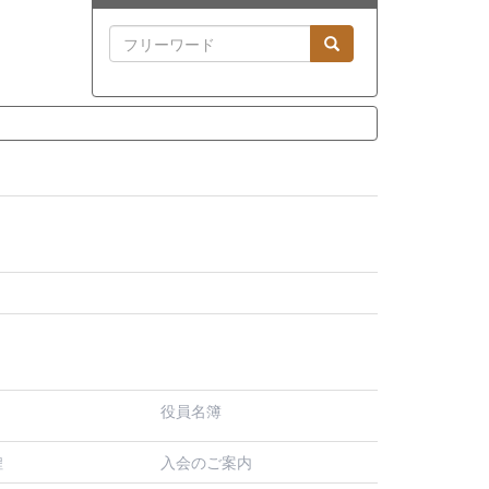
役員名簿
入会のご案内
程