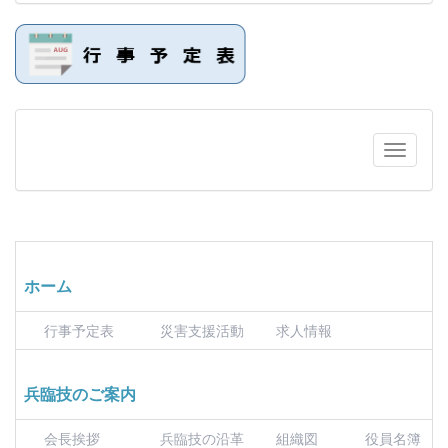
ホーム
行事予定表
災害支援活動
求人情報
兵臨技のご案内
会長挨拶
兵臨技の沿革
組織図
役員名簿