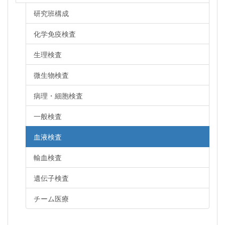
研究班構成
化学免疫検査
生理検査
微生物検査
病理・細胞検査
一般検査
血液検査
輸血検査
遺伝子検査
チーム医療